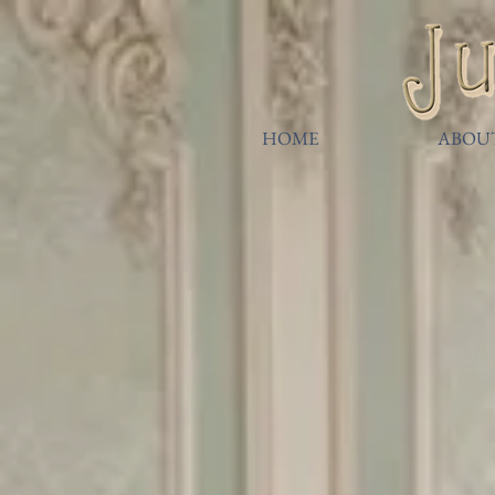
HOME
ABOU