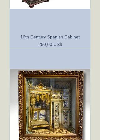
16th Century Spanish Cabinet
Precio
250,00 US$