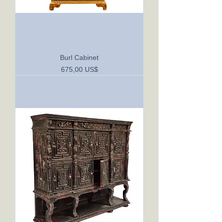
Burl Cabinet
Precio
675,00 US$