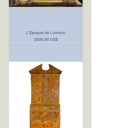
L'Epoque de Lumiere
Precio
2500,00 US$